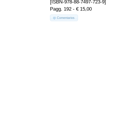
[ISBN-978-88-7497-723-9]
Pagg. 192 - € 15,00
Comentarios