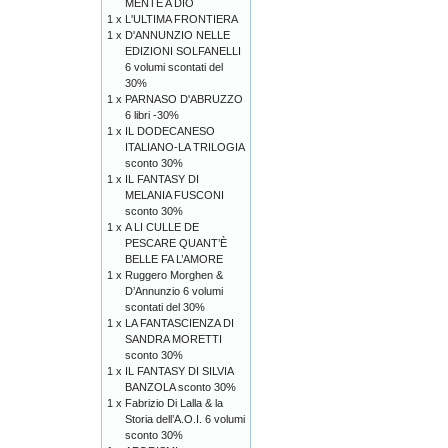
MENTE A DIO
1 x
L'ULTIMA FRONTIERA
1 x
D'ANNUNZIO NELLE
EDIZIONI SOLFANELLI
6 volumi scontati del
30%
1 x
PARNASO D'ABRUZZO
6 libri -30%
1 x
IL DODECANESO
ITALIANO-LA TRILOGIA
sconto 30%
1 x
IL FANTASY DI
MELANIA FUSCONI
sconto 30%
1 x
A LI CULLE DE
PESCARE QUANT’È
BELLE FA L’AMORE
1 x
Ruggero Morghen &
D’Annunzio 6 volumi
scontati del 30%
1 x
LA FANTASCIENZA DI
SANDRA MORETTI
sconto 30%
1 x
IL FANTASY DI SILVIA
BANZOLA sconto 30%
1 x
Fabrizio Di Lalla & la
Storia dell’A.O.I. 6 volumi
sconto 30%