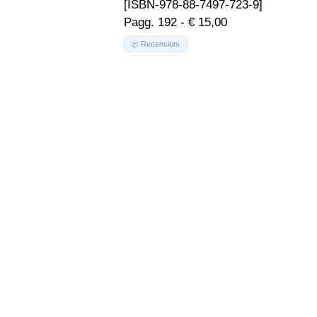
[ISBN-978-88-7497-723-9]
Pagg. 192 - € 15,00
Recensioni