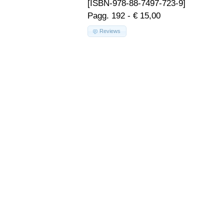
[ISBN-978-88-7497-723-9]
Pagg. 192 - € 15,00
Reviews