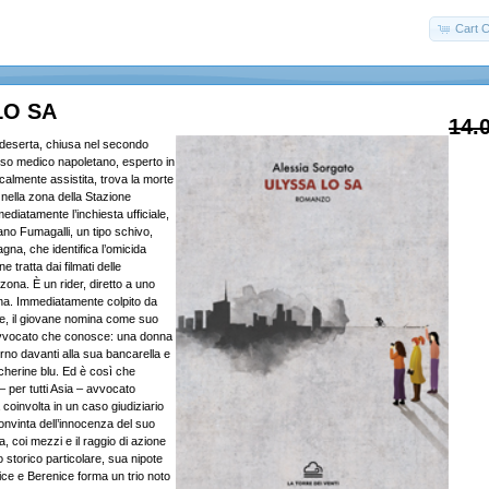
Cart C
LO SA
14.
deserta, chiusa nel secondo
so medico napoletano, esperto in
almente assistita, trova la morte
 nella zona della Stazione
mediatamente l’inchiesta ufficiale,
ano Fumagalli, un tipo schivo,
na, che identifica l’omicida
 tratta dai filmati delle
ona. È un rider, diretto a uno
zona. Immediatamente colpito da
e, il giovane nomina come suo
 avvocato che conosce: una donna
rno davanti alla sua bancarella e
cherine blu. Ed è così che
 per tutti Asia – avvocato
a coinvolta in un caso giudiziario
onvinta dell’innocenza del suo
la, coi mezzi e il raggio di azione
o storico particolare, sua nipote
ice e Berenice forma un trio noto