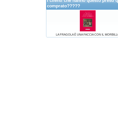
I clienti che hanno questo preso 
comprato?????
LA FRAGOLA È UNA FACCIA CON IL MORBIL