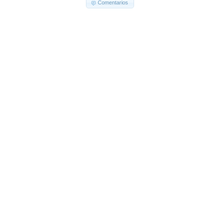
Comentarios