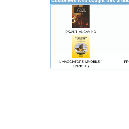
Customers who bought this produ
DAVANTI AL CAMINO
IL VIAGGIATORE IMMOBILE (II
PR
EDIZIONE)