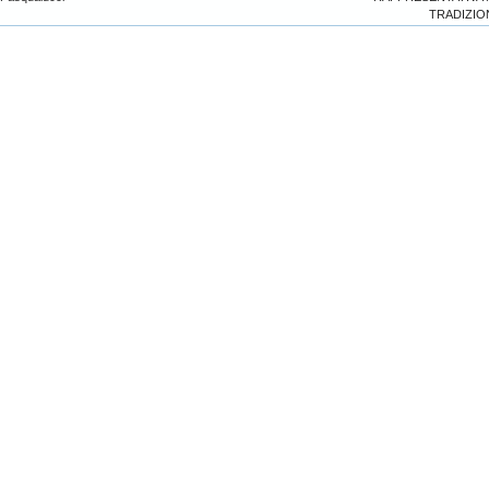
TRADIZIO