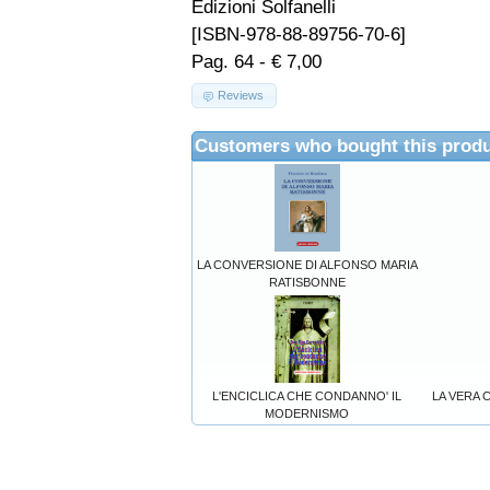
Edizioni Solfanelli
[ISBN-978-88-89756-70-6]
Pag. 64 - € 7,00
Reviews
Customers who bought this produ
LA CONVERSIONE DI ALFONSO MARIA
RATISBONNE
L'ENCICLICA CHE CONDANNO' IL
LA VERA 
MODERNISMO