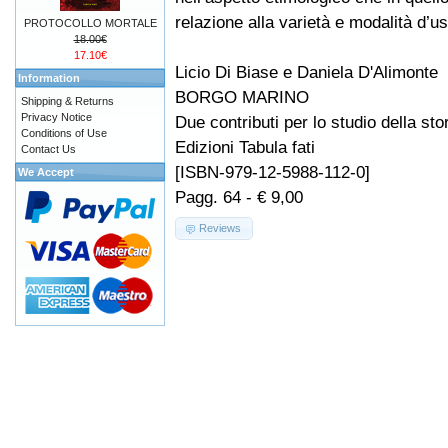
relazione alla varietà e modalità d’us
PROTOCOLLO MORTALE
18.00€
17.10€
Licio Di Biase e Daniela D'Alimonte
Information
BORGO MARINO
Shipping & Returns
Privacy Notice
Due contributi per lo studio della sto
Conditions of Use
Edizioni Tabula fati
Contact Us
[ISBN-979-12-5988-112-0]
We Accept
Pagg. 64 - € 9,00
Reviews