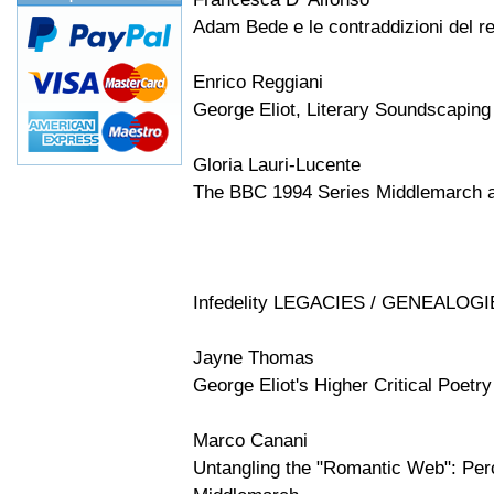
Adam Bede e le contraddizioni del r
Enrico Reggiani
George Eliot, Literary Soundscapin
Gloria Lauri-Lucente
The BBC 1994 Series Middlemarch a
Infedelity LEGACIES / GENEALOG
Jayne Thomas
George Eliot's Higher Critical Poetr
Marco Canani
Untangling the "Romantic Web": Perc