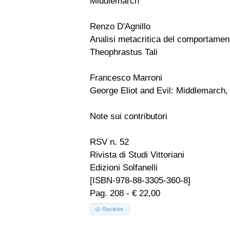
Middlemarch
Renzo D'Agnillo
Analisi metacritica del comportamen
Theophrastus Tali
Francesco Marroni
George Eliot and Evil: Middlemarch
Note sui contributori
RSV n. 52
Rivista di Studi Vittoriani
Edizioni Solfanelli
[ISBN-978-88-3305-360-8]
Pag. 208 - € 22,00
Reviews