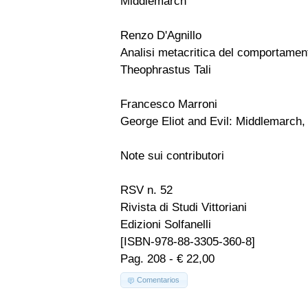
Middlemarch
Renzo D'Agnillo
Analisi metacritica del comportamen
Theophrastus Tali
Francesco Marroni
George Eliot and Evil: Middlemarch
Note sui contributori
RSV n. 52
Rivista di Studi Vittoriani
Edizioni Solfanelli
[ISBN-978-88-3305-360-8]
Pag. 208 - € 22,00
Comentarios