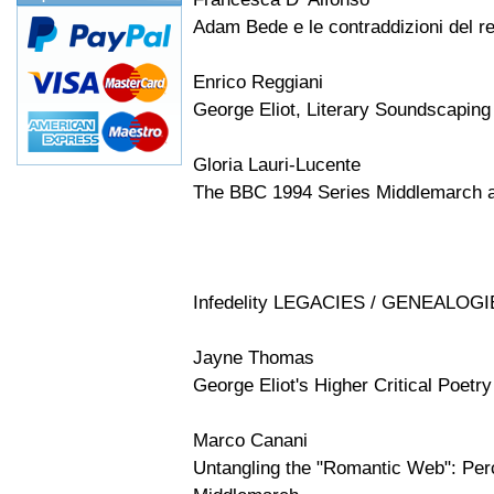
Adam Bede e le contraddizioni del r
Enrico Reggiani
George Eliot, Literary Soundscapin
Gloria Lauri-Lucente
The BBC 1994 Series Middlemarch a
Infedelity LEGACIES / GENEALOG
Jayne Thomas
George Eliot's Higher Critical Poetr
Marco Canani
Untangling the "Romantic Web": Perc