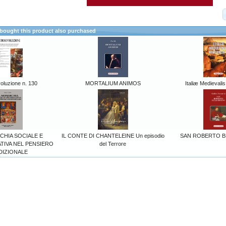
ought this product also purchased
oluzione n. 130
MORTALIUM ANIMOS
Italiæ Medievalis
CHIA SOCIALE E
IL CONTE DI CHANTELEINE Un episodio
SAN ROBERTO B
TIVA NEL PENSIERO
del Terrore
DIZIONALE