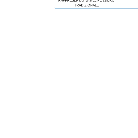
RAPPRESENTATIVA NEL PENSIERO
TRADIZIONALE