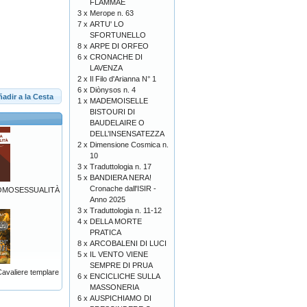
FLAMMAE
3 x
Merope n. 63
7 x
ARTU' LO
SFORTUNELLO
8 x
ARPE DI ORFEO
6 x
CRONACHE DI
LAVENZA
2 x
Il Filo d'Arianna N° 1
6 x
Diònysos n. 4
adir a la Cesta
1 x
MADEMOISELLE
BISTOURI DI
BAUDELAIRE O
DELL’INSENSATEZZA
2 x
Dimensione Cosmica n.
10
3 x
Traduttologia n. 17
5 x
BANDIERA NERA!
Cronache dall'ISIR -
'OMOSESSUALITÀ
Anno 2025
3 x
Traduttologia n. 11-12
4 x
DELLA MORTE
PRATICA
8 x
ARCOBALENI DI LUCI
5 x
IL VENTO VIENE
SEMPRE DI PRUA
aliere templare
6 x
ENCICLICHE SULLA
MASSONERIA
6 x
AUSPICHIAMO DI