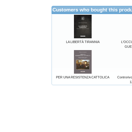
Customers who bought this produ
LA LIBERTÀ TIRANNIA
L'OCC
GUE
PER UNA RESISTENZA CATTOLICA
Controriv
1