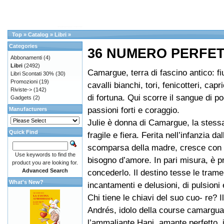
Top
»
Catalog
»
Libri
»
Categories
36 NUMERO PERFE
Abbonamenti
(4)
Libri
(2492)
Camargue, terra di fascino antico: f
Libri Scontati 30%
(30)
Promozioni
(19)
cavalli bianchi, tori, fenicotteri, capr
Riviste->
(142)
di fortuna. Qui scorre il sangue di poe
Gadgets
(2)
passioni forti e coraggio.
Manufacturers
Julie è donna di Camargue, la stess
Quick Find
fragile e fiera. Ferita nell’infanzia da
scomparsa della madre, cresce con 
Use keywords to find the
bisogno d’amore. In pari misura, è p
product you are looking for.
Advanced Search
concederlo. Il destino tesse le trame
What's New?
incantamenti e delusioni, di pulsioni e 
Chi tiene le chiavi del suo cuo- re? I
Andrés, idolo della course camargua
l’ammaliante Hani, amante perfetto, 