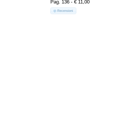
Pag. 136 - € 11,00
Recensioni