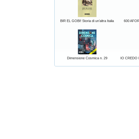
BIR EL GOBI! Storia di un’altra Italia
600 AFORI
Dimensione Cosmica n. 29
IO CREDO I