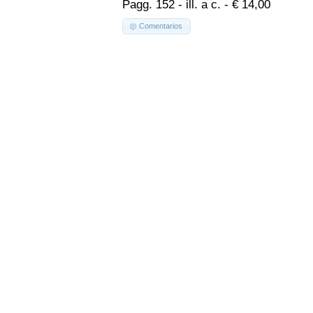
Pagg. 152 - ill. a c. - € 14,00
Comentarios