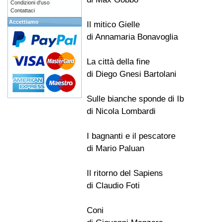
Condizioni d'uso
Contattaci
Accettiamo
Il mitico Gielle
di Annamaria Bonavoglia
La città della fine
di Diego Gnesi Bartolani
Sulle bianche sponde di Ib
di Nicola Lombardi
I bagnanti e il pescatore
di Mario Paluan
Il ritorno del Sapiens
di Claudio Foti
Coni