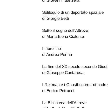
di Giovanni Manzera
Soliloquio di un deportato spaziale
di Giorgio Betti
Sotto il segno dell’Altrove
di Maria Elena Cialente
Il fiorellino
di Andrea Perina
La fine del XX secolo secondo Giusti
di Giuseppe Cantarosa
I Reitman e i Ghostbusters: di padre i
di Enrico Petrucci
La Biblioteca dell’Altrove