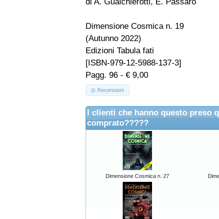
di A. Gualchierotti, E. Passaro
Dimensione Cosmica n. 19
(Autunno 2022)
Edizioni Tabula fati
[ISBN-979-12-5988-137-3]
Pagg. 96 - € 9,00
Recensioni
I clienti che hanno questo preso 
comprato?????
Dimensione Cosmica n. 27
Dime