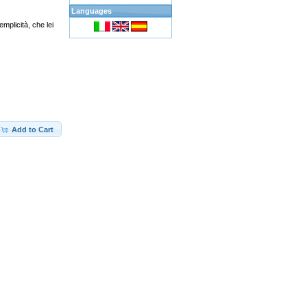
Languages
mplicità, che lei
Add to Cart