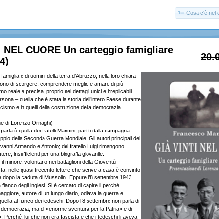
Cosa c'è nel c
I NEL CUORE Un carteggio famigliare
20.
4)
famiglia e di uomini della terra d’Abruzzo, nella loro chiara
ettono di scorgere, comprendere meglio e amare di più –
 reale e precisa, proprio nei dettagli unici e irreplicabili
persona – quella che è stata la storia dell’intero Paese durante
fascismo e in quelli della costruzione della democrazia
ne di Lorenzo Ornaghi)
i parla è quella dei fratelli Mancini, partiti dalla campagna
pio della Seconda Guerra Mondiale. Gli autori principali del
vanni Armando e Antonio; del fratello Luigi rimangono
ere, insufficienti per una biografia giovanile.
l minore, volontario nei battaglioni della Gioventù
sta, nelle quasi trecento lettere che scrive a casa è convinto
he dopo la caduta di Mussolini. Eppure l’8 settembre 1943
 fianco degli inglesi. Si è cercato di capire il perché.
 maggiore, autore di un lungo diario, odiava la guerra e
quella al fianco dei tedeschi. Dopo l’8 settembre non parla di
i democrazia, ma di «enorme sventura per la Patria» e di
o». Perché, lui che non era fascista e che i tedeschi li aveva