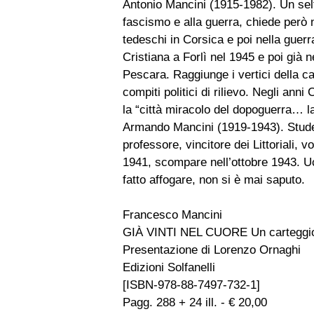
Antonio Mancini (1915-1982). Un self
fascismo e alla guerra, chiede però 
tedeschi in Corsica e poi nella guerr
Cristiana a Forlì nel 1945 e poi già 
Pescara. Raggiunge i vertici della ca
compiti politici di rilievo. Negli an
la “città miracolo del dopoguerra… la
Armando Mancini (1919-1943). Studen
professore, vincitore dei Littoriali, v
1941, scompare nell’ottobre 1943. Uc
fatto affogare, non si è mai saputo.
Francesco Mancini
GIÀ VINTI NEL CUORE Un carteggio 
Presentazione di Lorenzo Ornaghi
Edizioni Solfanelli
[ISBN-978-88-7497-732-1]
Pagg. 288 + 24 ill. - € 20,00