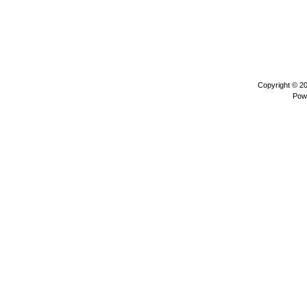
Copyright © 2
Pow