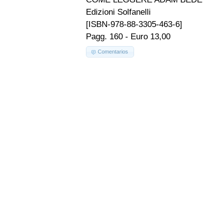
Edizioni Solfanelli
[ISBN-978-88-3305-463-6]
Pagg. 160 - Euro 13,00
Comentarios