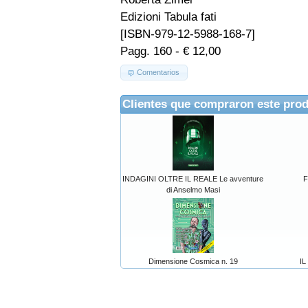
Edizioni Tabula fati
[ISBN-979-12-5988-168-7]
Pagg. 160 - € 12,00
Comentarios
Clientes que compraron este pro
INDAGINI OLTRE IL REALE Le avventure
F
di Anselmo Masi
Dimensione Cosmica n. 19
IL