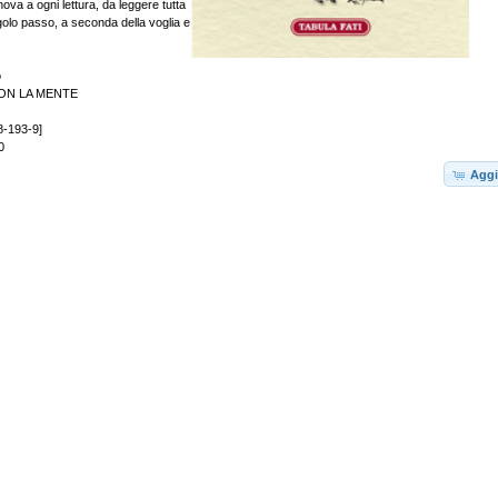
nova a ogni lettura, da leggere tutta
ngolo passo, a seconda della voglia e
o
ON LA MENTE
8-193-9]
0
Aggi