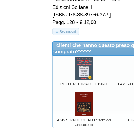
Edizioni Solfanelli
[ISBN-978-88-89756-37-9]
Pagg. 128 - € 12,00
Recensioni
I clienti che hanno questo preso 
comprato?????
PICCOLA STORIA DEL LIBANO
LA VERA 
A SINISTRA DI LUTERO Le sètte del
I GI
Cinquecento