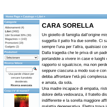
Home Page
»
Catalogo
»
Libri
»
Categorie
CARA SORELLA
Abbonamenti
(4)
Libri
(2492)
Un gioiello di famiglia dall’origine mi
Libri Scontati 30%
(30)
Magazines->
(142)
suggella il patto fra due sorelle. Ci 
Promozioni
(19)
sempre l’una per l’altra, qualsiasi c
Gadgets
(2)
Dalla tragedia che le priva di un pad
Produttori
portandole a vivere in case e luoghi di
Ricerca Veloce
rapporto si sgualcisce, ma non perde
seppure ciascuna a modo suo e con 
Usa parole chiave per
debba affrontare l’età più complessa,
cercare il prodotto
desiderato.
e amata, da sola.
Ricerca avanzata
Una madre incapace di empatia, ristr
Cosa c'e' di nuovo?
dolore della vedovanza, il fratello di
indifferente e la sorella maggiore affl
malattia degenerativa, Elettra trova i