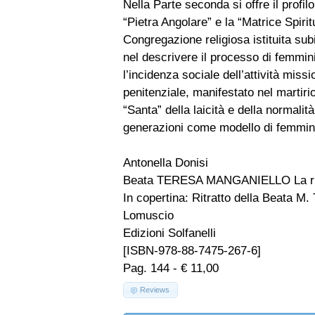
Nella Parte seconda si offre il profil
“Pietra Angolare” e la “Matrice Spir
Congregazione religiosa istituita sub
nel descrivere il processo di femmini
l’incidenza sociale dell’attività mis
penitenziale, manifestato nel martirio
“Santa” della laicità e della normali
generazioni come modello di femmin
Antonella Donisi
Beata TERESA MANGANIELLO La rivo
In copertina: Ritratto della Beata M
Lomuscio
Edizioni Solfanelli
[ISBN-978-88-7475-267-6]
Pag. 144 - € 11,00
Reviews