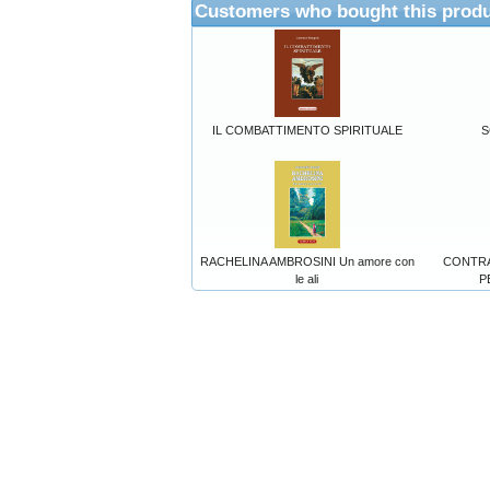
Customers who bought this produ
IL COMBATTIMENTO SPIRITUALE
S
RACHELINA AMBROSINI Un amore con
CONTRA
le ali
P