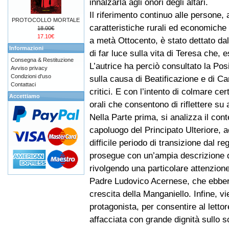
innalzarla agli onori degli altari.
Il riferimento continuo alle persone, a
PROTOCOLLO MORTALE
caratteristiche rurali ed economiche
18.00€
17.10€
a metà Ottocento, è stato dettato da
Informazioni
di far luce sulla vita di Teresa che, 
Consegna & Restituzione
L’autrice ha perciò consultato la Pos
Avviso privacy
Condizioni d'uso
sulla causa di Beatificazione e di Ca
Contattaci
critici. E con l’intento di colmare ce
Accettiamo
orali che consentono di riflettere su 
Nella Parte prima, si analizza il con
capoluogo del Principato Ulteriore, a
difficile periodo di transizione dal r
prosegue con un’ampia descrizione de
rivolgendo una particolare attenzione
Padre Ludovico Acernese, che ebbero
crescita della Manganiello. Infine, v
protagonista, per consentire al letto
affacciata con grande dignità sullo