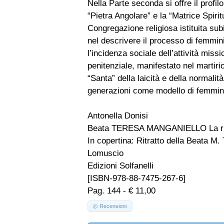
Nella Parte seconda si offre il profil
“Pietra Angolare” e la “Matrice Spir
Congregazione religiosa istituita sub
nel descrivere il processo di femmini
l’incidenza sociale dell’attività mis
penitenziale, manifestato nel martirio
“Santa” della laicità e della normali
generazioni come modello di femmin
Antonella Donisi
Beata TERESA MANGANIELLO La rivo
In copertina: Ritratto della Beata M
Lomuscio
Edizioni Solfanelli
[ISBN-978-88-7475-267-6]
Pag. 144 - € 11,00
Recensioni