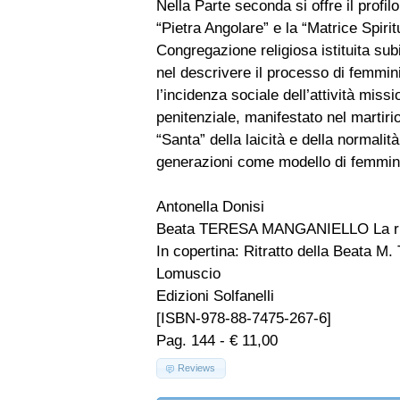
Nella Parte seconda si offre il profil
“Pietra Angolare” e la “Matrice Spir
Congregazione religiosa istituita sub
nel descrivere il processo di femmini
l’incidenza sociale dell’attività mis
penitenziale, manifestato nel martirio
“Santa” della laicità e della normali
generazioni come modello di femmin
Antonella Donisi
Beata TERESA MANGANIELLO La rivo
In copertina: Ritratto della Beata M
Lomuscio
Edizioni Solfanelli
[ISBN-978-88-7475-267-6]
Pag. 144 - € 11,00
Reviews