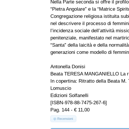
Nella Parte seconda si offre il profil
“Pietra Angolare” e la “Matrice Spir
Congregazione religiosa istituita sub
nel descrivere il processo di femmini
l’incidenza sociale dell’attività mis
penitenziale, manifestato nel martirio
“Santa” della laicità e della normali
generazioni come modello di femmin
Antonella Donisi
Beata TERESA MANGANIELLO La rivo
In copertina: Ritratto della Beata M
Lomuscio
Edizioni Solfanelli
[ISBN-978-88-7475-267-6]
Pag. 144 - € 11,00
Recensioni