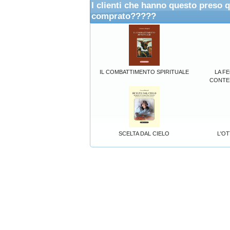
I clienti che hanno questo preso 
comprato?????
IL COMBATTIMENTO SPIRITUALE
LA F
CONTE
SCELTA DAL CIELO
L'O