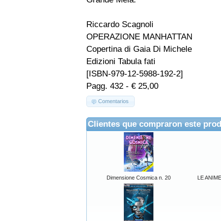
Riccardo Scagnoli
OPERAZIONE MANHATTAN
Copertina di Gaia Di Michele
Edizioni Tabula fati
[ISBN-979-12-5988-192-2]
Pagg. 432 - € 25,00
Comentarios
Clientes que compraron este pro
Dimensione Cosmica n. 20
LE ANIME