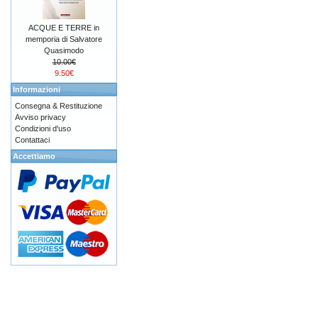
ACQUE E TERRE in
memporia di Salvatore
Quasimodo
10.00€
9.50€
Informazioni
Consegna & Restituzione
Avviso privacy
Condizioni d'uso
Contattaci
Accettiamo