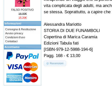
vita complicata degli adulti, ma anc
FALSO POSITIVO
se stessa. Soprattutto, a capire che n
16.00€
15.20€
Alessandra Mariotto
Informazioni
Consegna & Restituzione
STORIA DI DUE FUNAMBOLI
Avviso privacy
Copertina di Marica Caramia
Condizioni d'uso
Contattaci
Edizioni Tabula fati
Accettiamo
[ISBN-979-12-5988-194-6]
Pagg. 168 - € 13,00
Recensioni