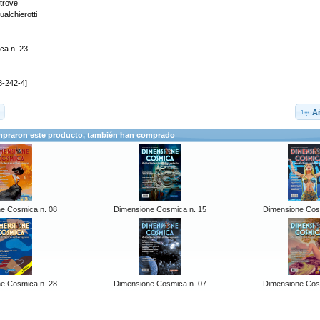
ltrove
alchierotti
ca n. 23
8-242-4]
Añ
mpraron este producto, también han comprado
e Cosmica n. 08
Dimensione Cosmica n. 15
Dimensione Cos
e Cosmica n. 28
Dimensione Cosmica n. 07
Dimensione Cos