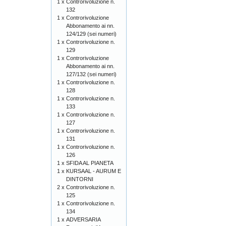
1 x
Controrivoluzione n.
132
1 x
Controrivoluzione
Abbonamento ai nn.
124/129 (sei numeri)
1 x
Controrivoluzione n.
129
1 x
Controrivoluzione
Abbonamento ai nn.
127/132 (sei numeri)
1 x
Controrivoluzione n.
128
1 x
Controrivoluzione n.
133
1 x
Controrivoluzione n.
127
1 x
Controrivoluzione n.
131
1 x
Controrivoluzione n.
126
1 x
SFIDA AL PIANETA
1 x
KURSAAL - AURUM E
DINTORNI
2 x
Controrivoluzione n.
125
1 x
Controrivoluzione n.
134
1 x
ADVERSARIA