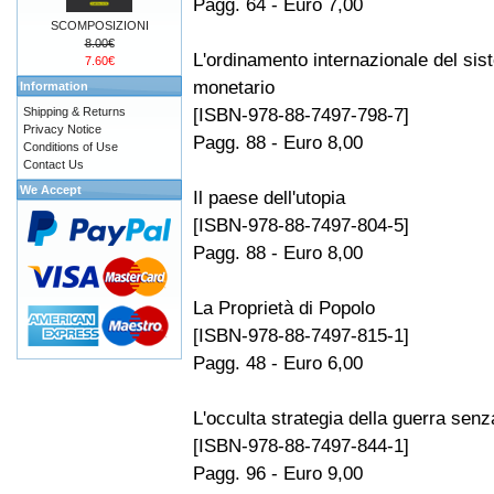
Pagg. 64 - Euro 7,00
SCOMPOSIZIONI
8.00€
L'ordinamento internazionale del si
7.60€
monetario
Information
[ISBN-978-88-7497-798-7]
Shipping & Returns
Privacy Notice
Pagg. 88 - Euro 8,00
Conditions of Use
Contact Us
We Accept
Il paese dell'utopia
[ISBN-978-88-7497-804-5]
Pagg. 88 - Euro 8,00
La Proprietà di Popolo
[ISBN-978-88-7497-815-1]
Pagg. 48 - Euro 6,00
L'occulta strategia della guerra senz
[ISBN-978-88-7497-844-1]
Pagg. 96 - Euro 9,00