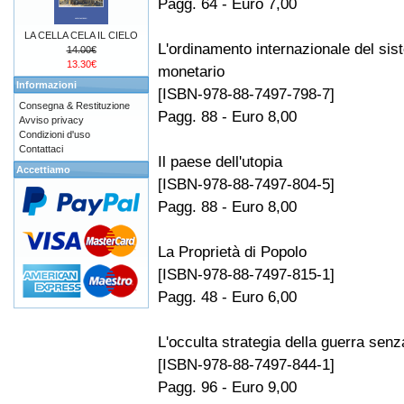
Pagg. 64 - Euro 7,00
LA CELLA CELA IL CIELO
L'ordinamento internazionale del si
14.00€
13.30€
monetario
Informazioni
[ISBN-978-88-7497-798-7]
Consegna & Restituzione
Pagg. 88 - Euro 8,00
Avviso privacy
Condizioni d'uso
Contattaci
Il paese dell'utopia
Accettiamo
[ISBN-978-88-7497-804-5]
Pagg. 88 - Euro 8,00
La Proprietà di Popolo
[ISBN-978-88-7497-815-1]
Pagg. 48 - Euro 6,00
L'occulta strategia della guerra senz
[ISBN-978-88-7497-844-1]
Pagg. 96 - Euro 9,00