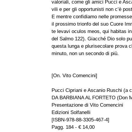
valoriali, come gli amici Pucci e Asc
vili e per gli opportunisti non c’è pos
E mentre confidiamo nelle promesse 
il prossimo trionfo del suo Cuore Im
te levavi oculos meos, qui habitas in
del Salmo 122). Giacché Dio solo può
questa lunga e plurisecolare prova c
minuto, non un secondo di più.
[On. Vito Comencini]
Pucci Cipriani e Ascanio Ruschi (a c
DA BARBIANA AL FORTETO (Don Mila
Presentazione di Vito Comencini
Edizioni Solfanelli
[ISBN-978-88-3305-467-4]
Pagg. 184 - € 14,00