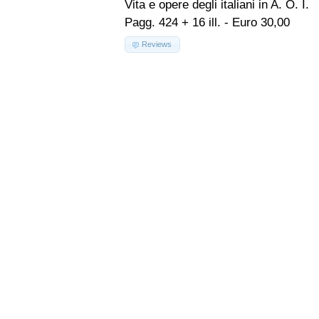
Vita e opere degli italiani in A. O. I.
Pagg. 424 + 16 ill. - Euro 30,00
Reviews