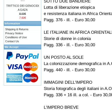
SOTTO DUE BANDIERE
TRITTICO DEI GENOCIDI
Lotta di liberazione etiopica
A GAZA
e resistenza italiana in Africa Orient
8.00€
7.60€
Pagg. 376 - ill. - Euro 30,00
Information
Shipping & Returns
LE ITALIANE IN AFRICA ORIENTAL
Privacy Notice
Conditions of Use
Storie di donne in colonia
Contact Us
Pagg. 336 - ill. - Euro 30,00
We Accept
UN POSTO AL SOLE
La colonizzazione demografica in A.
Pagg. 440 - ill. - Euro 30,00
IMMAGINI DELL'IMPERO
Storia fotografica degli italiani in A.O
Pagg. 336 + 16 ill. a col. - Euro 30,0
L'IMPERO BREVE