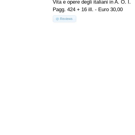
Vita e opere degli italiani in A. O. I.
Pagg. 424 + 16 ill. - Euro 30,00
Reviews