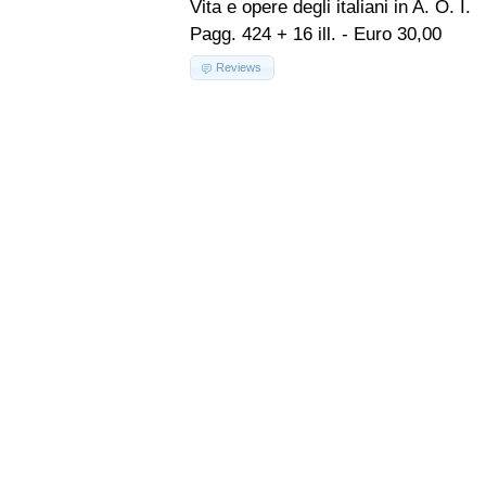
Vita e opere degli italiani in A. O. I.
Pagg. 424 + 16 ill. - Euro 30,00
Reviews