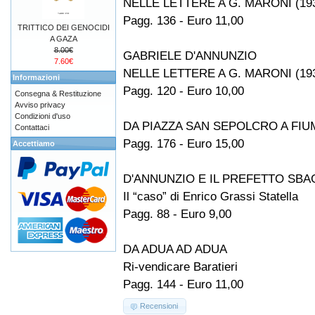
NELLE LETTERE A G. MARONI (19
Pagg. 136 - Euro 11,00
TRITTICO DEI GENOCIDI
A GAZA
8.00€
GABRIELE D'ANNUNZIO
7.60€
NELLE LETTERE A G. MARONI (19
Informazioni
Pagg. 120 - Euro 10,00
Consegna & Restituzione
Avviso privacy
Condizioni d'uso
DA PIAZZA SAN SEPOLCRO A FIUM
Contattaci
Pagg. 176 - Euro 15,00
Accettiamo
D'ANNUNZIO E IL PREFETTO SBA
Il “caso” di Enrico Grassi Statella
Pagg. 88 - Euro 9,00
DA ADUA AD ADUA
Ri-vendicare Baratieri
Pagg. 144 - Euro 11,00
Recensioni