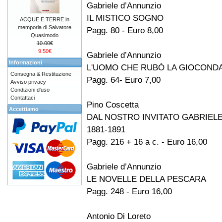
Gabriele d’Annunzio
IL MISTICO SOGNO
ACQUE E TERRE in
memporia di Salvatore
Pagg. 80 - Euro 8,00
Quasimodo
10.00€
9.50€
Gabriele d’Annunzio
Informazioni
L'UOMO CHE RUBÒ LA GIOCOND
Consegna & Restituzione
Pagg. 64- Euro 7,00
Avviso privacy
Condizioni d'uso
Contattaci
Pino Coscetta
Accettiamo
DAL NOSTRO INVITATO GABRIEL
1881-1891
Pagg. 216 + 16 a c. - Euro 16,00
Gabriele d’Annunzio
LE NOVELLE DELLA PESCARA
Pagg. 248 - Euro 16,00
Antonio Di Loreto