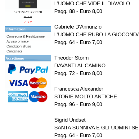
L’UOMO CHE VIDE IL DIAVOLO
Pagg. 88 - Euro 8,00
SCOMPOSIZIONI
8.00€
7.60€
Gabriele D'Annunzio
Informazioni
L’UOMO CHE RUBÒ LA GIOCOND
Consegna & Restituzione
Pagg. 64 - Euro 7,00
Avviso privacy
Condizioni d'uso
Contattaci
Theodor Storm
Accettiamo
DAVANTI AL CAMINO
Pagg. 72 - Euro 8,00
Francesca Alexander
STORIE MOLTO ANTICHE
Pagg. 96 - Euro 9,00
Sigrid Undset
SANTA SUNNIVA E GLI UOMINI SE
Pagg. 64 - Euro 7,00