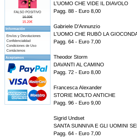
L’UOMO CHE VIDE IL DIAVOLO
Pagg. 88 - Euro 8,00
FALSO POSITIVO
16.00€
15.20€
Gabriele D'Annunzio
Información
L’UOMO CHE RUBÒ LA GIOCOND
Envíos y Devoluciones
Pagg. 64 - Euro 7,00
Confidencialidad
Condiciones de Uso
Contáctenos
Theodor Storm
Aceptamos
DAVANTI AL CAMINO
Pagg. 72 - Euro 8,00
Francesca Alexander
STORIE MOLTO ANTICHE
Pagg. 96 - Euro 9,00
Sigrid Undset
SANTA SUNNIVA E GLI UOMINI SE
Pagg. 64 - Euro 7,00