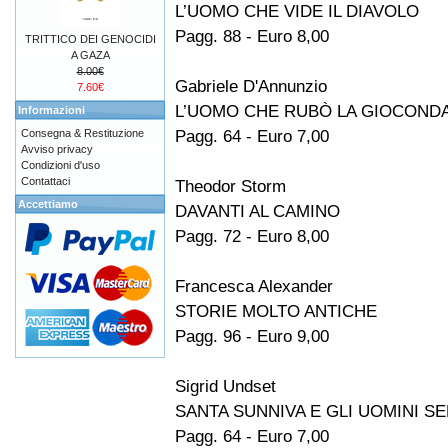
L’UOMO CHE VIDE IL DIAVOLO
Pagg. 88 - Euro 8,00
TRITTICO DEI GENOCIDI
A GAZA
8.00€
Gabriele D'Annunzio
7.60€
L’UOMO CHE RUBÒ LA GIOCOND
Informazioni
Pagg. 64 - Euro 7,00
Consegna & Restituzione
Avviso privacy
Condizioni d'uso
Contattaci
Theodor Storm
Accettiamo
DAVANTI AL CAMINO
Pagg. 72 - Euro 8,00
Francesca Alexander
STORIE MOLTO ANTICHE
Pagg. 96 - Euro 9,00
Sigrid Undset
SANTA SUNNIVA E GLI UOMINI SE
Pagg. 64 - Euro 7,00