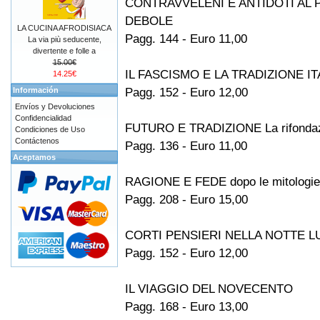
CONTRAVVELENI E ANTIDOTI AL 
DEBOLE
LA CUCINA AFRODISIACA
Pagg. 144 - Euro 11,00
La via più seducente,
divertente e folle a
15.00€
IL FASCISMO E LA TRADIZIONE I
14.25€
Pagg. 152 - Euro 12,00
Información
Envíos y Devoluciones
Confidencialidad
FUTURO E TRADIZIONE La rifondazi
Condiciones de Uso
Contáctenos
Pagg. 136 - Euro 11,00
Aceptamos
RAGIONE E FEDE dopo le mitologie 
Pagg. 208 - Euro 15,00
CORTI PENSIERI NELLA NOTTE 
Pagg. 152 - Euro 12,00
IL VIAGGIO DEL NOVECENTO
Pagg. 168 - Euro 13,00